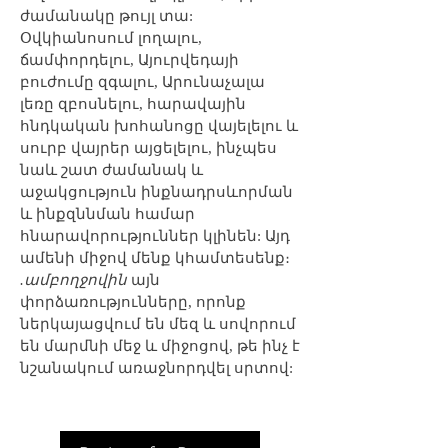
ժամանակը թույլ տա:
Օվկիանոսում լողալու,
ճամփորդելու, Այուրվեդայի
բուժումը զգալու, Արունաչալա
լեռը զբոսնելու, հարավային
հնդկական խոհանոցը վայելելու և
սուրբ վայրեր այցելելու, ինչպես
նաև շատ ժամանակ և
աջակցություն ինքնադրսևորման
և ինքզննման համար
հնարավորություններ կլինեն: Այդ
ամենի միջով մենք կհամտեսենք։
.ամբողջովին
այն
փորձառությունները, որոնք
ներկայացվում են մեզ և սովորում
են մարմնի մեջ և միջոցով, թե ինչ է
նշանակում առաջնորդվել սրտով: