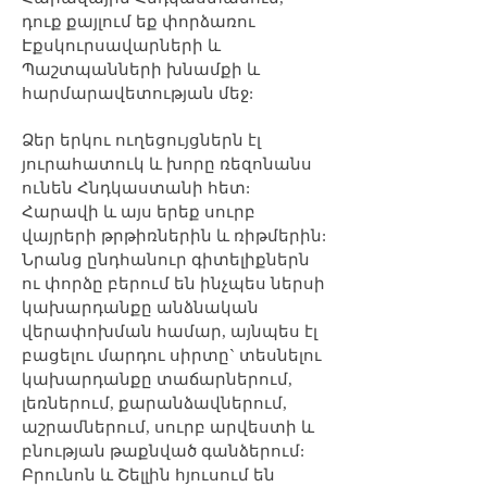
դուք քայլում եք փորձառու
Էքսկուրսավարների և
Պաշտպանների խնամքի և
հարմարավետության մեջ:
Ձեր երկու ուղեցույցներն էլ
յուրահատուկ և խորը ռեզոնանս
ունեն Հնդկաստանի հետ:
Հարավի և այս երեք սուրբ
վայրերի թրթիռներին և ռիթմերին:
Նրանց ընդհանուր գիտելիքներն
ու փորձը բերում են ինչպես ներսի
կախարդանքը անձնական
վերափոխման համար, այնպես էլ
բացելու մարդու սիրտը` տեսնելու
կախարդանքը տաճարներում,
լեռներում, քարանձավներում,
աշրամներում, սուրբ արվեստի և
բնության թաքնված գանձերում:
Բրունոն և Շելլին հյուսում են